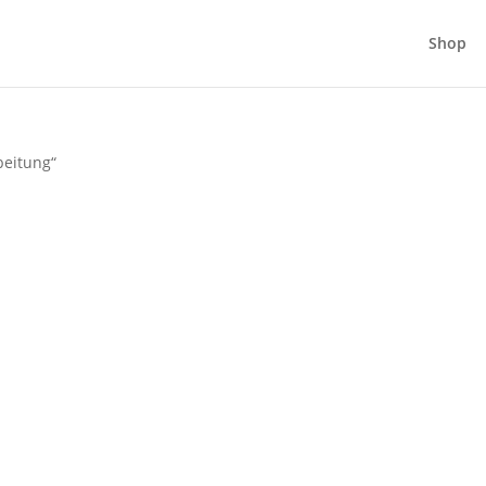
Shop
beitung“