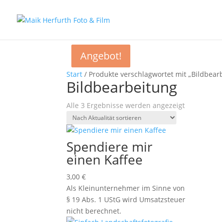
Angebot!
Angebot!
Start
/ Produkte verschlagwortet mit „Bildbear
Bildbearbeitung
Nach
Alle 3 Ergebnisse werden angezeigt
Aktualität
sortiert
Spendiere mir
einen Kaffee
3,00
€
Als Kleinunternehmer im Sinne von
§ 19 Abs. 1 UStG wird Umsatzsteuer
nicht berechnet.