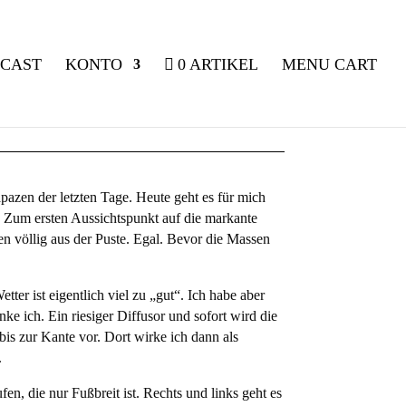
CAST
KONTO
0 ARTIKEL
MENU CART
!
apazen der letzten Tage. Heute geht es für mich
. Zum ersten Aussichtspunkt auf die markante
en völlig aus der Puste. Egal. Bevor die Massen
ter ist eigentlich viel zu „gut“. Ich habe aber
e ich. Ein riesiger Diffusor und sofort wird die
bis zur Kante vor. Dort wirke ich dann als
.
n, die nur Fußbreit ist. Rechts und links geht es