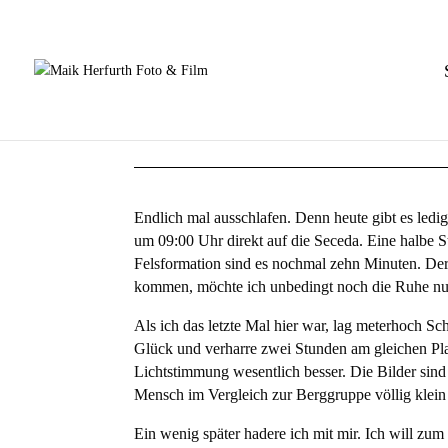
Endlich mal ausschlafen. Denn heute gibt es ledig
um 09:00 Uhr direkt auf die
Seceda
. Eine halbe 
Felsformation sind es nochmal zehn Minuten. Der A
kommen, möchte ich unbedingt noch die Ruhe nu
Als ich das letzte Mal hier war, lag meterhoch Sc
Glück und verharre zwei Stunden am gleichen Plat
Lichtstimmung wesentlich besser. Die Bilder sind 
Mensch im Vergleich zur Berggruppe völlig klei
Ein wenig später hadere ich mit mir. Ich will zum