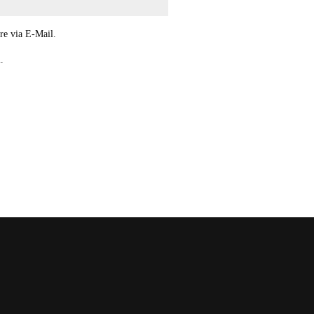
re via E-Mail.
.