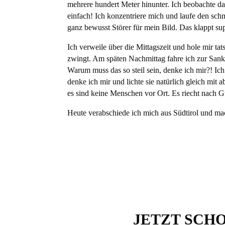
mehrere hundert Meter hinunter. Ich beobachte da
einfach! Ich konzentriere mich und laufe den sch
ganz bewusst Störer für mein Bild. Das klappt s
Ich verweile über die Mittagszeit und hole mir t
zwingt. Am späten Nachmittag fahre ich zur Sankt
Warum muss das so steil sein, denke ich mir
?!
Ich
denke ich mir und lichte sie natürlich gleich mit
es sind keine Menschen vor Ort. Es riecht
nach G
Heute verabschiede ich mich aus Südtirol und ma
JETZT SCH