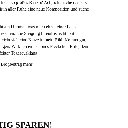
h ein so großes Risiko? Ach, ich mache das jetzt
r in aller Ruhe eine neue Komposition und suche
echt am Himmel
, was mich eh zu einer Pause
ichen. Die Steigung hinauf ist echt hart.
eicht sich eine Katze in mein Bild. Kommt gut,
htungen. Wirklich ein schönes Fleckchen Erde, denn
ekter Tagesausklang.
 Blogbeitrag mehr!
IG SPAREN!