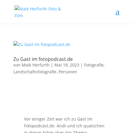
Zu Gast im fotopodcast.de
von
Maik Herfurth
|
Mai 18, 2023
|
Fotografie
,
Landschaftsfotografie
,
Personen
Vor einiger Zeit war ich zu Gast im
Fotopodcast.de. Andi und ich quatschen
in dieser Folge über das Thema