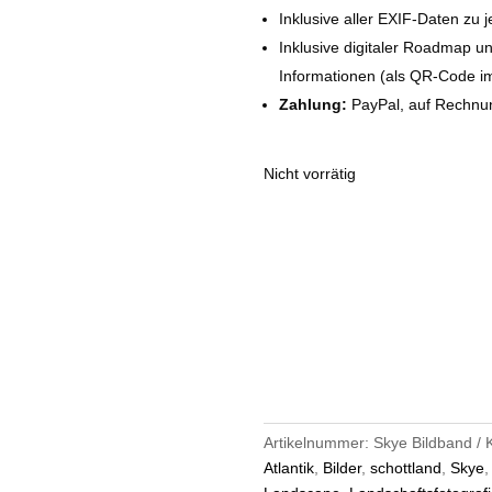
Inklusive aller EXIF-Daten zu 
Inklusive digitaler Roadmap un
Informationen (als QR-Code i
Zahlung:
PayPal, auf Rechnun
Nicht vorrätig
Artikelnummer:
Skye Bildband
Atlantik
,
Bilder
,
schottland
,
Skye