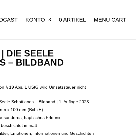
DCAST
KONTO
0 ARTIKEL
MENU CART
 | DIE SEELE
S – BILDBAND
on § 19 Abs. 1 UStG wird Umsatzsteuer nicht
 Seele Schottlands – Bildband | 1. Auflage 2023
 mm x 100 mm (BxLxH)
 besonderes, haptisches Erlebnis
beschichtet in matt
lder, Emotionen, Informationen und Geschichten