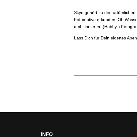
Skye
gehört zu den urtümlichen 
Fotomotive erkunden. Ob Wasser
ambitionierten (Hobby-) Fotograf
Lass Dich für Dein eigenes Aben
INFO