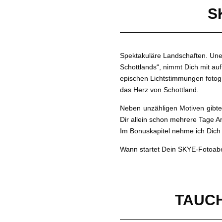
S
Spektakuläre Landschaften. Une
Schottlands
“
, nimmt Dich mit au
epischen Lichtstimmungen fotogra
das Herz von Schottland.
Neben unzähligen Motiven gibte 
Dir allein schon mehrere Tage A
Im Bonuskapitel nehme ich Dich
Wann startet Dein SKYE-Fotoab
TAUCH