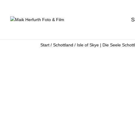
S
Start
/
Schottland
/ Isle of Skye | Die Seele Schot