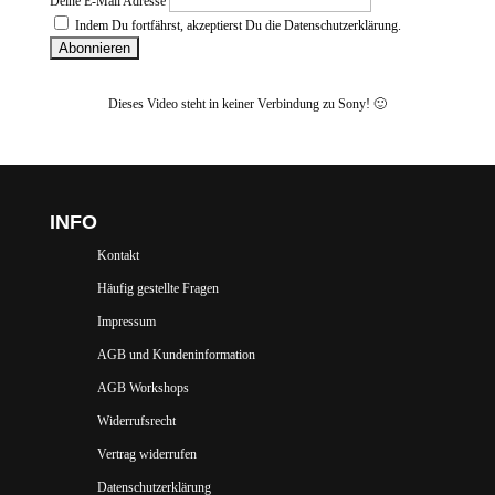
Deine E-Mail Adresse
Indem Du fortfährst, akzeptierst Du die Datenschutzerklärung.
Dieses Video steht in keiner Verbindung zu Sony! 🙂
INFO
Kontakt
Häufig gestellte Fragen
Impressum
AGB und Kundeninformation
AGB Workshops
Widerrufsrecht
Vertrag widerrufen
Datenschutzerklärung