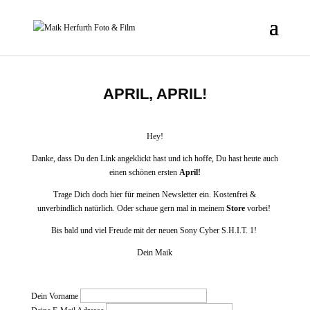
APRIL, APRIL!
Hey!
Danke, dass Du den Link angeklickt hast und ich hoffe, Du hast heute auch
einen schönen ersten
April!
Trage Dich doch hier für meinen Newsletter ein. Kostenfrei &
unverbindlich natürlich. Oder schaue gern mal in meinem
Store
vorbei!
Bis bald und viel Freude mit der neuen Sony Cyber S.H.I.T. 1!
Dein Maik
Dein Vorname