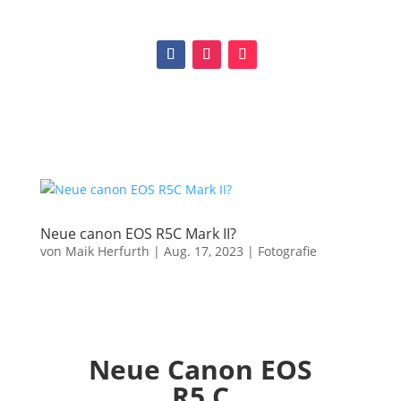
Neue canon EOS R5C Mark II?
von
Maik Herfurth
|
Aug. 17, 2023
|
Fotografie
Neue Canon EOS
R5 C